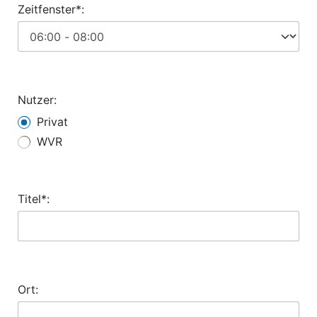
Zeitfenster*:
Nutzer:
Privat
WVR
Titel*:
Ort: