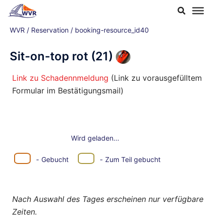
Zum
Inhalt
WVR
/
Reservation
/
booking-resource_id40
springen
Sit-on-top rot (21)
Link zu Schadennmeldung
(Link zu vorausgefülltem
Formular im Bestätigungsmail)
Wird geladen...
·
-
Gebucht
-
Zum Teil gebucht
Nach Auswahl des Tages erscheinen nur verfügbare
Zeiten.